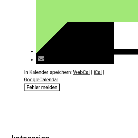
In Kalender speichern:
WebCal
|
iCal
|
GoogleCalendar
Fehler melden