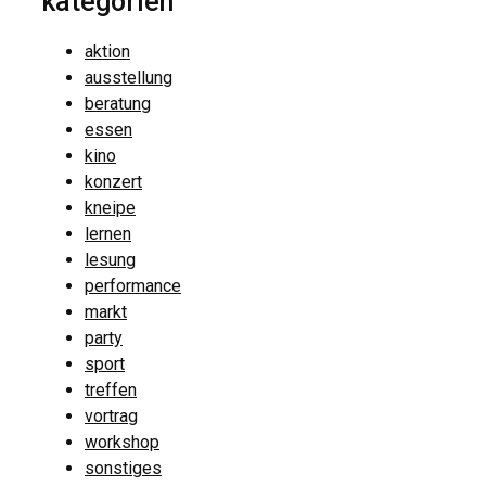
kategorien
aktion
ausstellung
beratung
essen
kino
konzert
kneipe
lernen
lesung
performance
markt
party
sport
treffen
vortrag
workshop
sonstiges