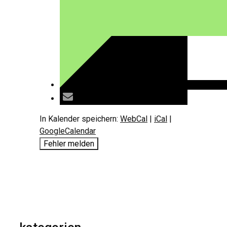
In Kalender speichern:
WebCal
|
iCal
|
GoogleCalendar
Fehler melden