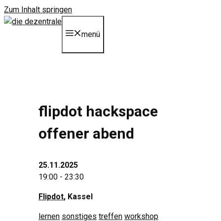
Zum Inhalt springen
menü
flipdot hackspace
offener abend
25.11.2025
19:00 - 23:30
Flipdot
, Kassel
lernen
sonstiges
treffen
workshop