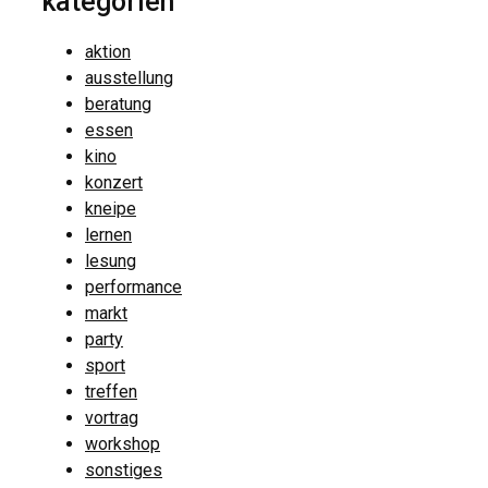
kategorien
aktion
ausstellung
beratung
essen
kino
konzert
kneipe
lernen
lesung
performance
markt
party
sport
treffen
vortrag
workshop
sonstiges