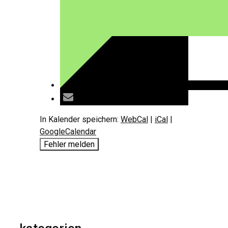
In Kalender speichern:
WebCal
|
iCal
|
GoogleCalendar
Fehler melden