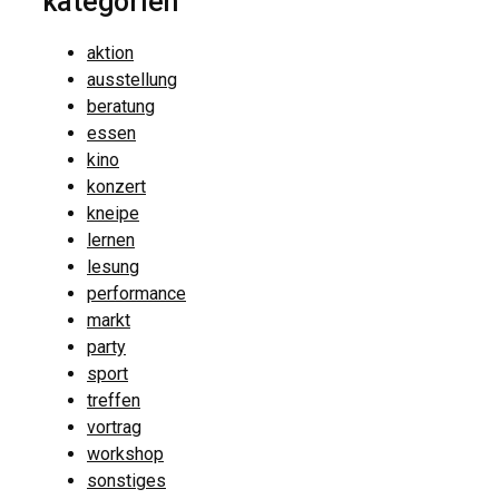
kategorien
aktion
ausstellung
beratung
essen
kino
konzert
kneipe
lernen
lesung
performance
markt
party
sport
treffen
vortrag
workshop
sonstiges