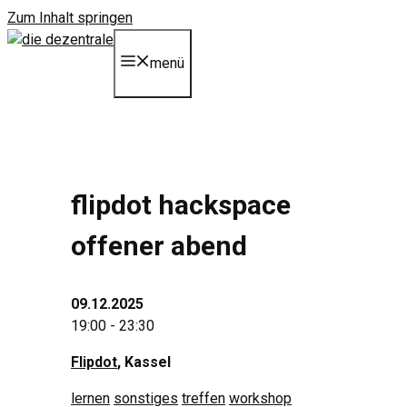
Zum Inhalt springen
menü
flipdot hackspace
offener abend
09.12.2025
19:00 - 23:30
Flipdot
, Kassel
lernen
sonstiges
treffen
workshop