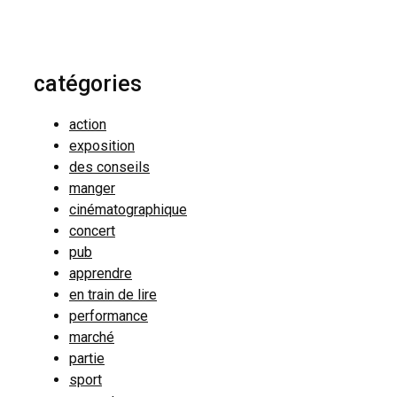
catégories
action
exposition
des conseils
manger
cinématographique
concert
pub
apprendre
en train de lire
performance
marché
partie
sport