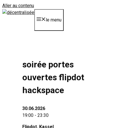
Aller au contenu
le menu
soirée portes
ouvertes flipdot
hackspace
30.06.2026
19:00 - 23:30
Flipdot
, Kassel