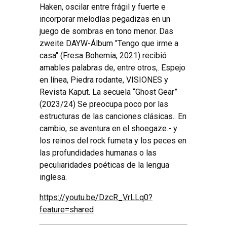
Haken
, oscilar entre frágil y fuerte e
incorporar melodías pegadizas en un
juego de sombras en tono menor. Das
zweite DAYW-Álbum "Tengo que irme a
casa" (Fresa Bohemia, 2021) recibió
amables palabras de, entre otros,. Espejo
en línea, Piedra rodante, VISIONES y
Revista Kaput. La secuela “Ghost Gear”
(2023/24) Se preocupa poco por las
estructuras de las canciones clásicas.. En
cambio, se aventura en el shoegaze.- y
los reinos del rock fumeta y los peces en
las profundidades humanas o las
peculiaridades poéticas de la lengua
inglesa.
https://youtu.be/DzcR_VrLLq0?
feature=shared