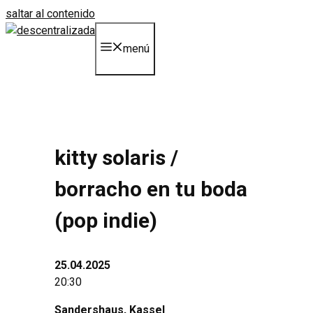
saltar al contenido
menú
kitty solaris
/
borracho en tu boda
(pop indie)
25.04.2025
20:30
Sandershaus
, Kassel