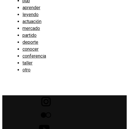
pub
aprender
leyendo
actuación
mercado
partido
deporte
conocer
conferencia
taller
otro