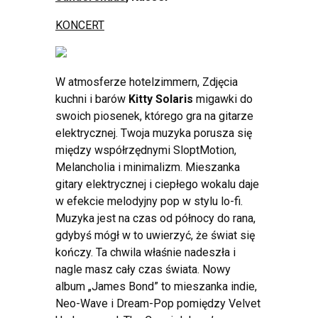
KONCERT
W atmosferze hotelzimmern, Zdjęcia
kuchni i barów
Kitty Solaris
migawki do
swoich piosenek, którego gra na gitarze
elektrycznej. Twoja muzyka porusza się
między współrzędnymi SloptMotion,
Melancholia i minimalizm. Mieszanka
gitary elektrycznej i ciepłego wokalu daje
w efekcie melodyjny pop w stylu lo-fi.
Muzyka jest na czas od północy do rana,
gdybyś mógł w to uwierzyć, że świat się
kończy. Ta chwila właśnie nadeszła i
nagle masz cały czas świata. Nowy
album „James Bond” to mieszanka indie,
Neo-Wave i Dream-Pop pomiędzy Velvet