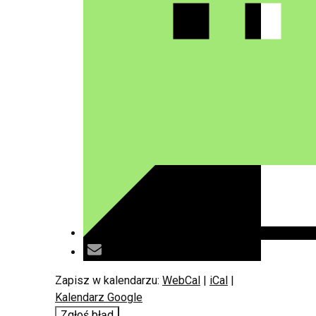
Zapisz w kalendarzu:
WebCal
|
iCal
|
Kalendarz Google
Zgłoś błąd