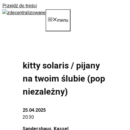
Przejdź do treści
menu
kitty solaris / pijany
na twoim ślubie (pop
niezależny)
25.04.2025
20:30
Sandershaus
, Kassel