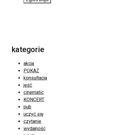
kategorie
akcja
POKAZ
konsultacja
jeść
cinematic
KONCERT
pub
uczyć się
czytanie
wydajność