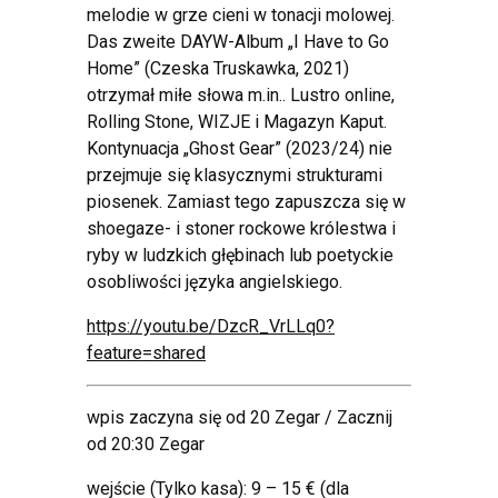
melodie w grze cieni w tonacji molowej.
Das zweite DAYW-Album „I Have to Go
Home” (Czeska Truskawka, 2021)
otrzymał miłe słowa m.in.. Lustro online,
Rolling Stone, WIZJE i Magazyn Kaput.
Kontynuacja „Ghost Gear” (2023/24) nie
przejmuje się klasycznymi strukturami
piosenek. Zamiast tego zapuszcza się w
shoegaze- i stoner rockowe królestwa i
ryby w ludzkich głębinach lub poetyckie
osobliwości języka angielskiego.
https://youtu.be/DzcR_VrLLq0?
feature=shared
wpis zaczyna się od 20 Zegar / Zacznij
od 20:30 Zegar
wejście (Tylko kasa): 9 – 15 € (dla