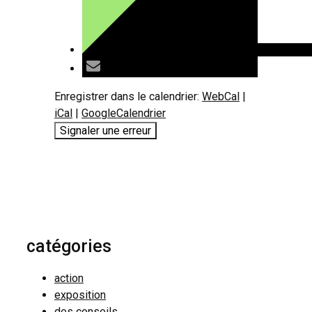
Enregistrer dans le calendrier:
WebCal
|
iCal
|
GoogleCalendrier
Signaler une erreur
catégories
action
exposition
des conseils