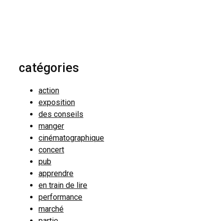
catégories
action
exposition
des conseils
manger
cinématographique
concert
pub
apprendre
en train de lire
performance
marché
partie