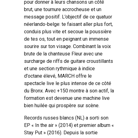
pour donner à leurs chansons un côté
brut, une tournure accrocheuse et un
message positif. L’objectif de ce quatuor
néerlando-belge: te faisant aller plus fort,
conduis plus vite et secoue la poussière
de tes os, tout en peignant un immense
sourire sur ton visage. Combinant la voix
brute de la chanteuse Fleur avec une
surcharge de riffs de guitare croustillants
et une section rythmique à indice
d'octane élevé, MARCH offre le
spectacle live le plus intense de ce côté
du Bronx. Avec +150 montre à son actif, la
formation est devenue une machine live
bien huilée qui prospère sur scène.
Records russes blancs (NL) a sorti son
EP « In the air » (2014) et premier album «
Stay Put » (2016). Depuis la sortie