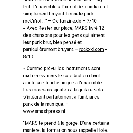
Put. L'ensemble à l'air solide, conduire et
simplement bruyant: honnête punk
rock’n’roll…” – Ox-fanzine.de – 7/10
« Avec Rester sur place, MARS livré 12
des chansons pour les gens qui aiment
leur punk brut, bien pensé et
particulièrement bruyant. –
rockxxl.com
-
8/10
« Comme prévu, les instruments sont
malmenés, mais le côté brut du chant
ajoute une touche unique à l'ensemble..
Les morceaux ajoutés à la guitare solo
s'intègrent parfaitement à l'ambiance
punk de la musique. –
www.smashpress.nl
"MARS te prend à la gorge. D'une certaine
manière, la formation nous rappelle Hole,