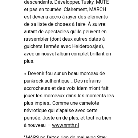
descendants, Développer, Tusky, MUTE
et pas en tournée. Clairement, MARCH
est devenu accro à rayer des éléments
de sa liste de choses à faire. À suivre:
autant de spectacles qu'ils peuvent en
rassembler (dont deux autres dates à
guichets fermés avec Heideroosjes),
avec un nouvel album complet brillant en
plus.
« Devenir fou sur un beau morceau de
punkrock authentique… Des refrains
accrocheurs et des voix idem m'ont fait
jouer les morceaux dans les moments les
plus impies.. Comme une camelote
névrotique qui s'apaise avec cette
pensée: Juste un de plus, et tout ira bien
à nouveau. –
www.nmth.nl
"MARS ne faites rien de mal avec Stay