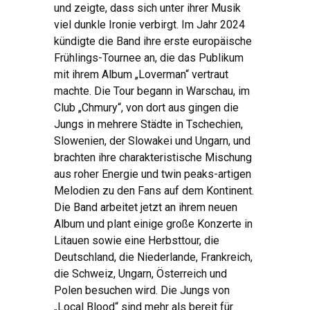
und zeigte, dass sich unter ihrer Musik
viel dunkle Ironie verbirgt. Im Jahr 2024
kündigte die Band ihre erste europäische
Frühlings-Tournee an, die das Publikum
mit ihrem Album „Loverman“ vertraut
machte. Die Tour begann in Warschau, im
Club „Chmury“, von dort aus gingen die
Jungs in mehrere Städte in Tschechien,
Slowenien, der Slowakei und Ungarn, und
brachten ihre charakteristische Mischung
aus roher Energie und twin peaks-artigen
Melodien zu den Fans auf dem Kontinent.
Die Band arbeitet jetzt an ihrem neuen
Album und plant einige große Konzerte in
Litauen sowie eine Herbsttour, die
Deutschland, die Niederlande, Frankreich,
die Schweiz, Ungarn, Österreich und
Polen besuchen wird. Die Jungs von
„Local Blood“ sind mehr als bereit für