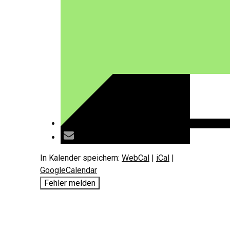
In Kalender speichern:
WebCal
|
iCal
|
GoogleCalendar
Fehler melden