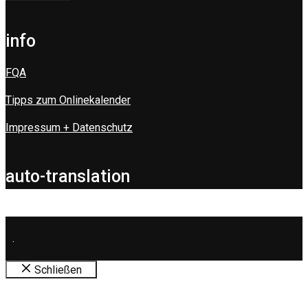
info
FQA
Tipps zum Onlinekalender
Impressum + Datenschutz
auto-translation
.
Schließen