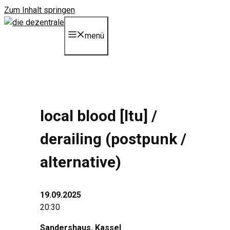
Zum Inhalt springen
menü
local blood [ltu] /
derailing (postpunk /
alternative)
19.09.2025
20:30
Sandershaus
, Kassel