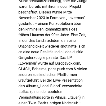
Musikpreisauszeichnung), aber die Jungs
waren bereits mit ihrem neuen Projekt
beschäftigt. Dieses wurde Mitte
November 2023 in Form von „Loverman“
gestartet – einem Konzeptalbum über
den kriminellen Romantizismus des
frühen Litauens der 90er Jahre. Eine Zeit,
in der das Land, nachdem es seine
Unabhängigkeit wiedererlangt hatte, sich
an eine neue Realität und all das dunkle
Gangsterzeug anpasste. Das LP
„Loverman“ wurde auf Europavox.com,
CLASH, Bobe.me, post-punk.com & vielen
anderen ausländischen Plattformen
uraufgeführt. Bei der Live-Präsentation
des Albums,„Local Blood“ verwandelte
Loftas (einen der coolsten
Veranstaltungsorte in Vilnius, Litauen) in
einen Twin-Peaks-artigen Nachtclub –