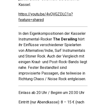
Kassel.
https://youtu.be/4vQVGZDLC1s?
feature=shared
In den Eigenkompositionen der Kasseler
Instrumental-Rocker
The Derailing
hört
ihr Einflüsse verschiedener Spielarten
von Alternative/Indie, Surf Instrumentals
und Stoner Rock. Auch der Vergleich mit
einigen Kraut- und Post-Rock-Bands liegt
nahe. Fester Bestandteil sind
improvisierte Passagen, die teilweise in
Richtung Chaos / Noise Rock entgleisen.
Einlass ab 20 Uhr / Beginn um 20:30 Uhr
Eintritt (nur Abendkasse): 8 – 15 € (nach