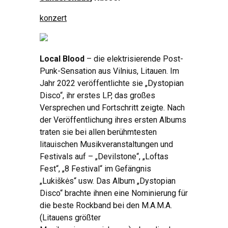
konzert
Local Blood
– die elektrisierende Post-
Punk-Sensation aus Vilnius, Litauen. Im
Jahr 2022 veröffentlichte sie „Dystopian
Disco“, ihr erstes LP, das großes
Versprechen und Fortschritt zeigte. Nach
der Veröffentlichung ihres ersten Albums
traten sie bei allen berühmtesten
litauischen Musikveranstaltungen und
Festivals auf – „Devilstone“, „Loftas
Fest“, „8 Festival“ im Gefängnis
„Lukiškės“ usw. Das Album „Dystopian
Disco“ brachte ihnen eine Nominierung für
die beste Rockband bei den M.A.M.A.
(Litauens größter