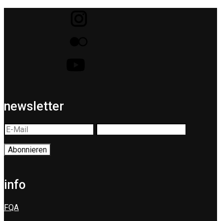
newsletter
info
FQA