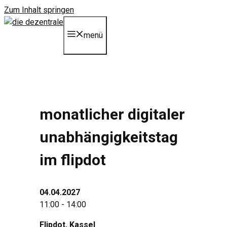
Zum Inhalt springen
menü
monatlicher digitaler
unabhängigkeitstag
im flipdot
04.04.2027
11:00 - 14:00
Flipdot
, Kassel