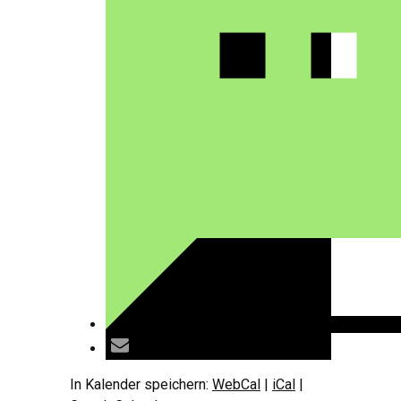
In Kalender speichern:
WebCal
|
iCal
|