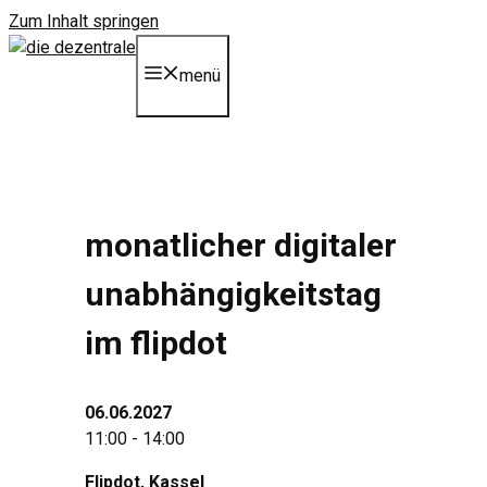
Zum Inhalt springen
menü
monatlicher digitaler
unabhängigkeitstag
im flipdot
06.06.2027
11:00 - 14:00
Flipdot
, Kassel