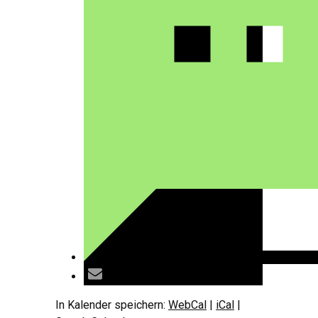
In Kalender speichern:
WebCal
|
iCal
|