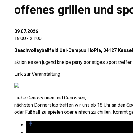
offenes grillen und s
09.07.2026
18:00 - 21:00
Beachvolleyballfeld Uni-Campus HoPla, 34127 Kassel
aktion
essen
jugend
kneipe
party
sonstiges
sport
treffen
Link zur Veranstaltung
Liebe Genossinnen und Genossen,
nächsten Donnerstag treffen wir uns ab 18 Uhr an den Spo
oder Fußball zu spielen oder einfach zu chillen. Kommt ge