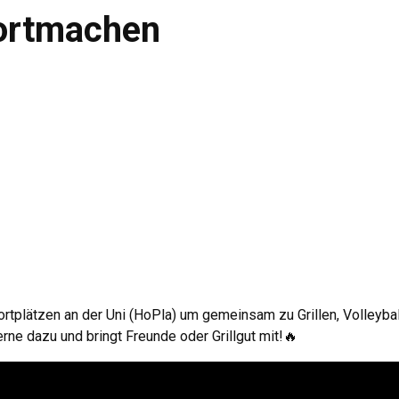
portmachen
rtplätzen an der Uni (HoPla) um gemeinsam zu Grillen, Volleybal
rne dazu und bringt Freunde oder Grillgut mit!🔥