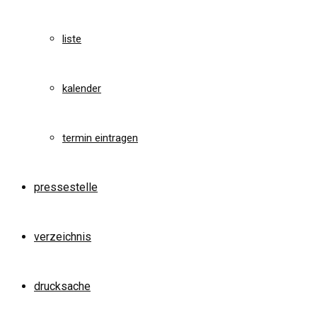
liste
kalender
termin eintragen
pressestelle
verzeichnis
drucksache