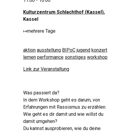
11:00 - 16:00
Kulturzentrum Schlachthof (Kassel)
,
Kassel
↦
mehrere Tage
aktion
ausstellung
BIPoC
jugend
konzert
lernen
performance
sonstiges
workshop
Link zur Veranstaltung
Was passiert da?
In dem Workshop geht es darum, von
Erfahrungen mit Rassismus zu erzählen.
Wie geht es dir damit und wie willst du
damit umgehen?
Du kannst ausprobieren, wie du deine