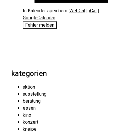
In Kalender speichern:
WebCal
|
iCal
|
GoogleCalendar
Fehler melden
kategorien
aktion
ausstellung
beratung
essen
kino
konzert
kneipe