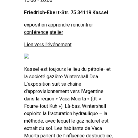
15:00 - 20:00
Friedrich-Ebert-Str. 75 34119 Kassel
exposition
apprendre
rencontrer
conférence
atelier
Lien vers l'événement
Kassel est toujours le lieu du pétrole- et
la société gazière Wintershall Dea.
L'exposition suit sa chaîne
d'approvisionnement vers l'Argentine
dans la région « Vaca Muerta » (dt. «
Fourre-tout Kuh »). Là-bas, Wintershall
exploite la fracturation hydraulique – la
méthode, avec lequel le gaz naturel est
extrait du sol. Les habitants de Vaca
Muerta parlent de l'influence destructrice,