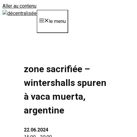
Aller au contenu
le menu
zone sacrifiée –
wintershalls spuren
à vaca muerta,
argentine
22.06.2024