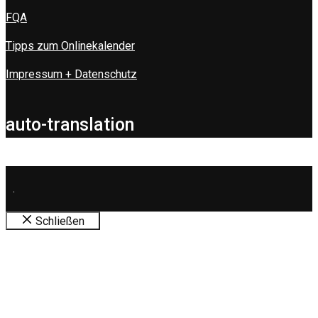
FQA
Tipps zum Onlinekalender
Impressum + Datenschutz
auto-translation
.
Schließen