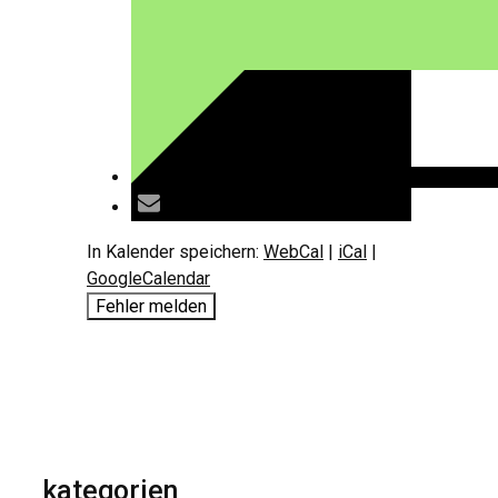
In Kalender speichern:
WebCal
|
iCal
|
GoogleCalendar
Fehler melden
kategorien