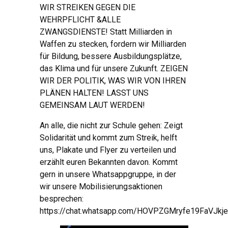
WIR STREIKEN GEGEN DIE
WEHRPFLICHT &ALLE
ZWANGSDIENSTE! Statt Milliarden in
Waffen zu stecken, fordern wir Milliarden
für Bildung, bessere Ausbildungsplätze,
das Klima und für unsere Zukunft. ZEIGEN
WIR DER POLITIK, WAS WIR VON IHREN
PLÄNEN HALTEN! LASST UNS
GEMEINSAM LAUT WERDEN!
An alle, die nicht zur Schule gehen: Zeigt
Solidarität und kommt zum Streik, helft
uns, Plakate und Flyer zu verteilen und
erzählt euren Bekannten davon. Kommt
gern in unsere Whatsappgruppe, in der
wir unsere Mobilisierungsaktionen
besprechen:
https://chat.whatsapp.com/HOVPZGMryfe19FaVJkj