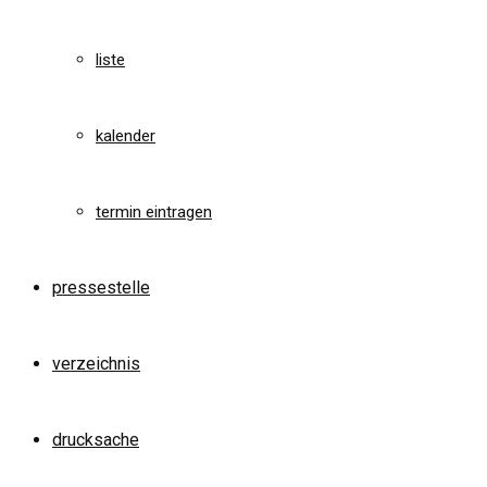
liste
kalender
termin eintragen
pressestelle
verzeichnis
drucksache