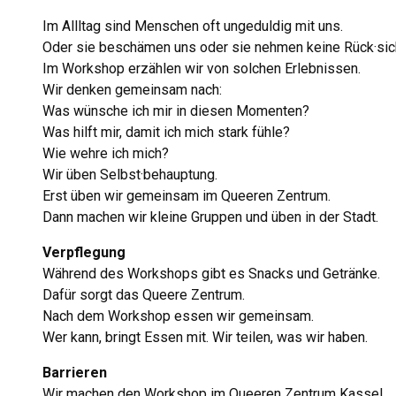
Im Allltag sind Menschen oft ungeduldig mit uns.
Oder sie beschämen uns oder sie nehmen keine Rück·sic
Im Workshop erzählen wir von solchen Erlebnissen.
Wir denken gemeinsam nach:
Was wünsche ich mir in diesen Momenten?
Was hilft mir, damit ich mich stark fühle?
Wie wehre ich mich?
Wir üben Selbst·behauptung.
Erst üben wir gemeinsam im Queeren Zentrum.
Dann machen wir kleine Gruppen und üben in der Stadt.
Verpflegung
Während des Workshops gibt es Snacks und Getränke.
Dafür sorgt das Queere Zentrum.
Nach dem Workshop essen wir gemeinsam.
Wer kann, bringt Essen mit. Wir teilen, was wir haben.
Barrieren
Wir machen den Workshop im Queeren Zentrum Kassel.