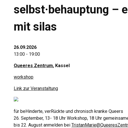
selbst·behauptung – 
mit silas
26.09.2026
13:00 - 19:00
Queeres Zentrum
, Kassel
workshop
Link zur Veranstaltung
für beHinderte, verRückte und chronisch kranke Queers
26. September, 13- 18 Uhr Workshop, 18 Uhr gemeinsam
bis 22. August anmelden bei
TristanMarie@QueeresZent