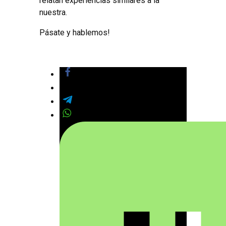
relatan experiencias similares a la
nuestra.
Pásate y hablemos!