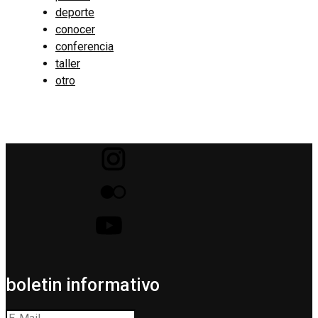
deporte
conocer
conferencia
taller
otro
boletin informativo