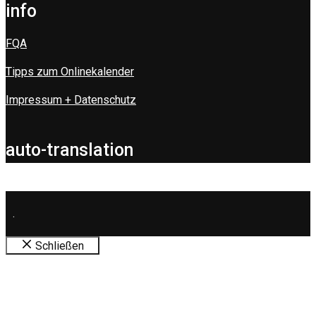
info
FQA
Tipps zum Onlinekalender
Impressum + Datenschutz
auto-translation
.
Schließen