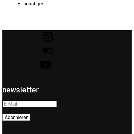
sonstiges
newsletter