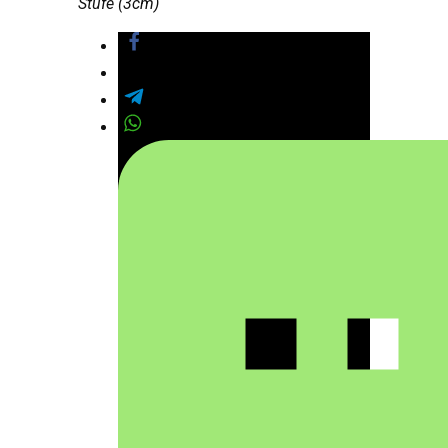
Stufe (3cm)