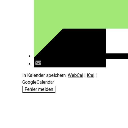
In Kalender speichern:
WebCal
|
iCal
|
GoogleCalendar
Fehler melden