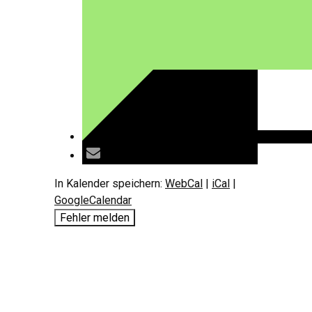
In Kalender speichern:
WebCal
|
iCal
|
GoogleCalendar
Fehler melden