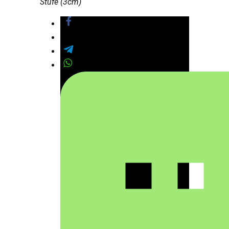
Stufe (3cm)