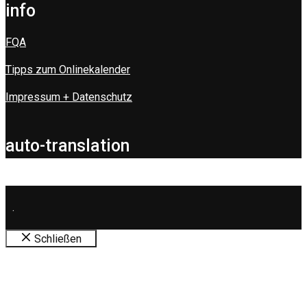
info
FQA
Tipps zum Onlinekalender
Impressum + Datenschutz
auto-translation
.
Schließen