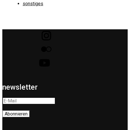
sonstiges
newsletter