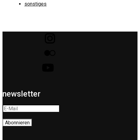
sonstiges
newsletter