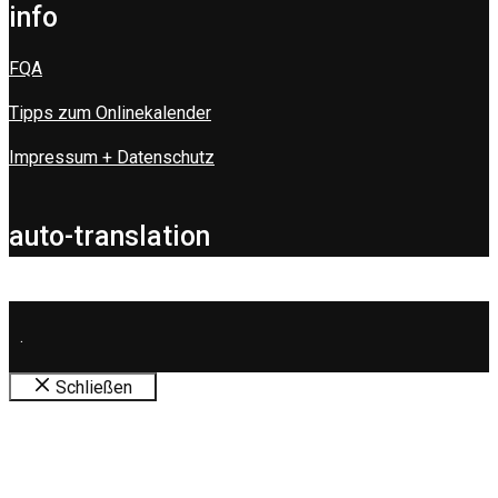
info
FQA
Tipps zum Onlinekalender
Impressum + Datenschutz
auto-translation
.
Schließen