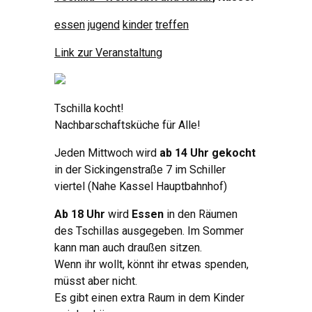
essen
jugend
kinder
treffen
Link zur Veranstaltung
Tschilla kocht!
Nachbarschaftsküche für Alle!
Jeden Mittwoch wird
ab 14 Uhr gekocht
in der Sickingenstraße 7 im Schiller
viertel (Nahe Kassel Hauptbahnhof)
Ab 18 Uhr
wird
Essen
in den Räumen
des Tschillas ausgegeben. Im Sommer
kann man auch draußen sitzen.
Wenn ihr wollt, könnt ihr etwas spenden,
müsst aber nicht.
Es gibt einen extra Raum in dem Kinder