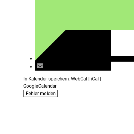
In Kalender speichern:
WebCal
|
iCal
|
GoogleCalendar
Fehler melden