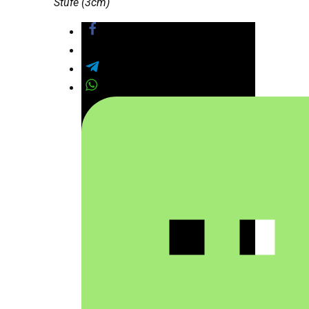
Stufe (3cm)