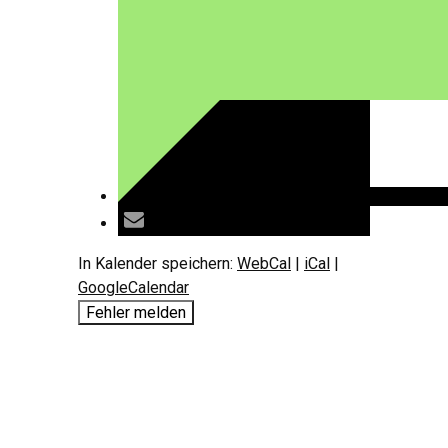
In Kalender speichern:
WebCal
|
iCal
|
GoogleCalendar
Fehler melden