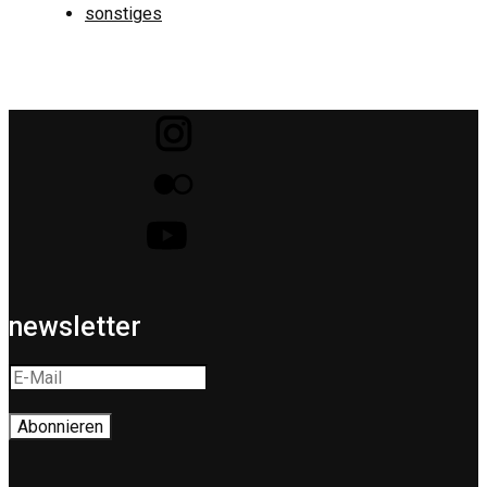
sonstiges
newsletter