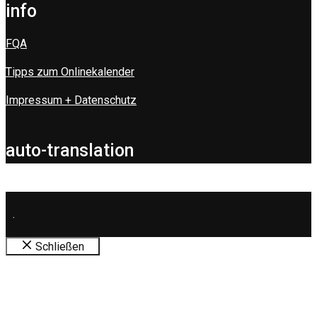
info
FQA
Tipps zum Onlinekalender
Impressum + Datenschutz
auto-translation
.
Schließen