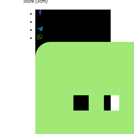
Stufe (3cm)