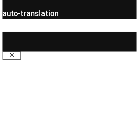
auto-translation
.
Schließen