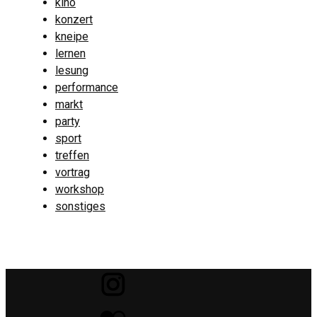
kino
konzert
kneipe
lernen
lesung
performance
markt
party
sport
treffen
vortrag
workshop
sonstiges