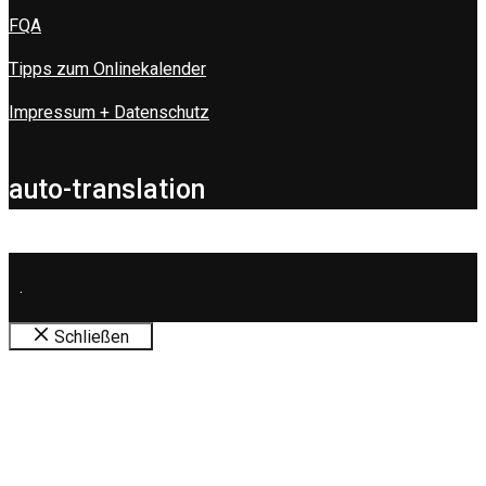
FQA
Tipps zum Onlinekalender
Impressum + Datenschutz
auto-translation
.
Schließen