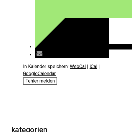
In Kalender speichern:
WebCal
|
iCal
|
GoogleCalendar
Fehler melden
kategorien