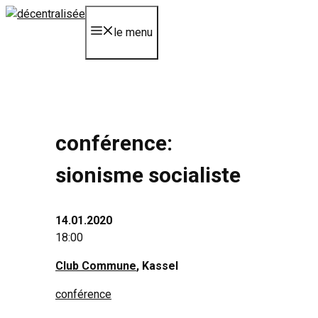
Aller
au
le menu
contenu
conférence:
sionisme socialiste
14.01.2020
18:00
Club Commune
, Kassel
conférence