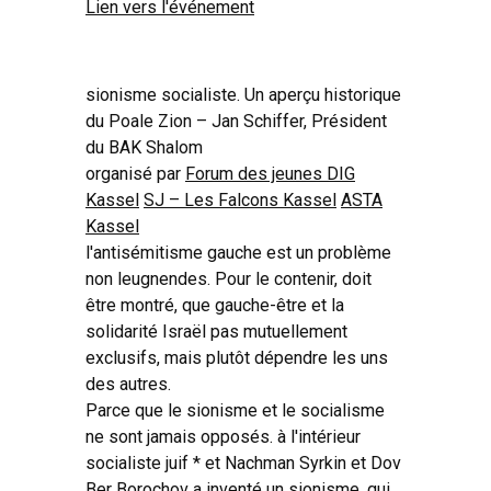
Lien vers l'événement
sionisme socialiste. Un aperçu historique
du Poale Zion – Jan Schiffer, Président
du BAK Shalom
organisé par
Forum des jeunes DIG
Kassel
SJ – Les Falcons Kassel
ASTA
Kassel
l'antisémitisme gauche est un problème
non leugnendes. Pour le contenir, doit
être montré, que gauche-être et la
solidarité Israël pas mutuellement
exclusifs, mais plutôt dépendre les uns
des autres.
Parce que le sionisme et le socialisme
ne sont jamais opposés. à l'intérieur
socialiste juif * et Nachman Syrkin et Dov
Ber Borochov a inventé un sionisme, qui