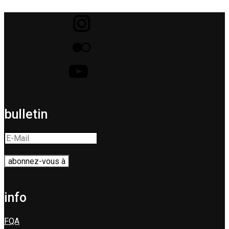
bulletin
info
FQA