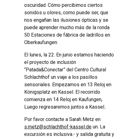
oscuridad.
Cómo percibimos ciertos
sonidos u olores, como puede ser, que
nos engañan las ilusiones ópticas y se
puede aprender mucho más de la ronda
50 Estaciones de fábrica de ladrillos en
Oberkaufungen.
El lunes, la 22. En junio estamos haciendo
el proyecto de inclusión
“Patada&Conectar” del Centro Cultural
Schlachthof un viaje a los pasillos
sensoriales. Empezamos en 13 Reloj en
Königsplatz en Kassel. El recorrido
comienza en 14 Reloj en Kaufungen,
Luego regresaremos juntos a Kassel..
Por favor contacte a Sarah Metz en
s.metz@schlachthof-kassel.de
un.
La
excursión es inclusiva.- y salida gratuita y