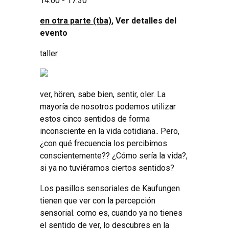
14:00 - 17:30
en otra parte (tba)
, Ver detalles del
evento
taller
ver, hören, sabe bien, sentir, oler. La
mayoría de nosotros podemos utilizar
estos cinco sentidos de forma
inconsciente en la vida cotidiana.. Pero,
¿con qué frecuencia los percibimos
conscientemente?? ¿Cómo sería la vida?,
si ya no tuviéramos ciertos sentidos?
Los pasillos sensoriales de Kaufungen
tienen que ver con la percepción
sensorial.
como es, cuando ya no tienes
el sentido de ver, lo descubres en la