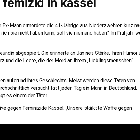
 femizid in kassel
Ihr Ex-Mann ermordete die 41-Jährige aus Niederzwehren kurz na
 ich sie nicht haben kann, soll sie niemand haben.“ Im Frühjahr 
eundin abgespielt. Sie erinnerte an Janines Stärke, ihren Humor 
rz und die Leere, die der Mord an ihrem „Lieblingsmenschen“
en aufgrund ihres Geschlechts. Meist werden diese Taten von
chschnittlich versucht fast jeden Tag ein Mann in Deutschland,
gt es einem der Täter.
ive gegen Feminizide Kassel: „Unsere stärkste Waffe gegen