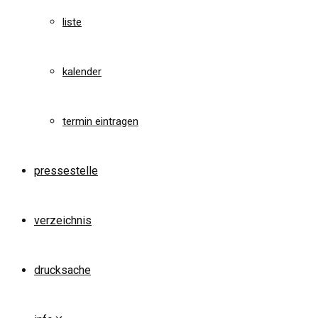
liste
kalender
termin eintragen
pressestelle
verzeichnis
drucksache