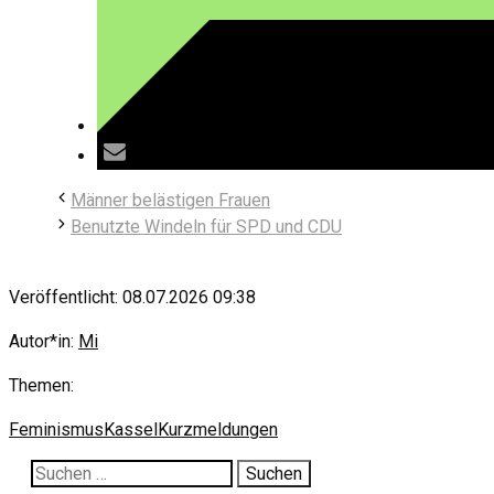
Männer belästigen Frauen
Benutzte Windeln für SPD und CDU
Veröffentlicht: 08.07.2026 09:38
Autor*in:
Mi
Themen:
Feminismus
Kassel
Kurzmeldungen
Suche