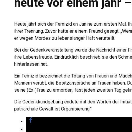
heute vor einem jahr –
Heute jährt sich der Femizid an Janine zum ersten Mal. 
ihrer Trennung. Zuvor hatte er einem Freund gesagt: „Wenn
er wegen Mordes zu lebenslanger Haft verurteilt.
Bei der Gedenkveranstaltung
wurde die Nachricht einer Fr
ihre Lebensfreude. Eindrücklich beschrieb sie den Schme
hinterlassen hat.
Ein Femizid bezeichnet die Tötung von Frauen und Mädch
Männern verübt, die Besitzansprüche an Frauen haben. Dur
seine (Ex-)Frau zu ermorden, fast jeden zweiten Tag gelin
Die Gedenkkundgebung endete mit den Worten der Initiat
patriarchale Gewalt ist Organisierung.“