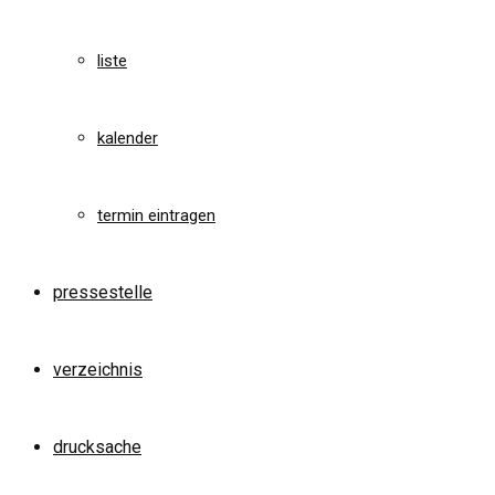
liste
kalender
termin eintragen
pressestelle
verzeichnis
drucksache