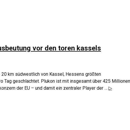
ausbeutung vor den toren kassels
p 20 km südwestlich von Kassel, Hessens größten
o Tag geschlachtet. Plukon ist mit insgesamt über 425 Millione
konzern der EU – und damit ein zentraler Player der …
▷