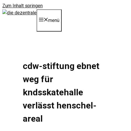
Zum Inhalt springen
menü
cdw-stiftung ebnet
weg für
kndsskatehalle
verlässt henschel-
areal