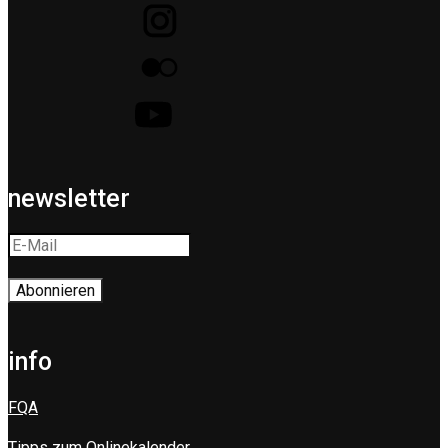
newsletter
info
FQA
Tipps zum Onlinekalender