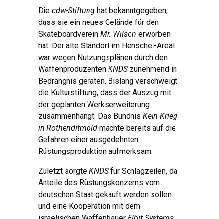
Die
cdw-Stiftung
hat bekanntgegeben,
dass sie ein neues Gelände für den
Skateboardverein
Mr. Wilson
erworben
hat. Der alte Standort im Henschel-Areal
war wegen Nutzungsplänen durch den
Waffenproduzenten
KNDS
zunehmend in
Bedrängnis geraten. Bislang verschweigt
die Kulturstiftung, dass der Auszug mit
der geplanten Werkserweiterung
zusammenhängt. Das Bündnis
Kein Krieg
in Rothenditmold
machte bereits auf die
Gefahren einer ausgedehnten
Rüstungsproduktion aufmerksam.
Zuletzt sorgte
KNDS
für Schlagzeilen, da
Anteile des Rüstungskonzerns vom
deutschen Staat gekauft werden sollen
und eine Kooperation mit dem
israelischen Waffenbauer
Elbit Systems