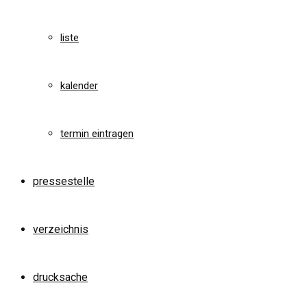
liste
kalender
termin eintragen
pressestelle
verzeichnis
drucksache