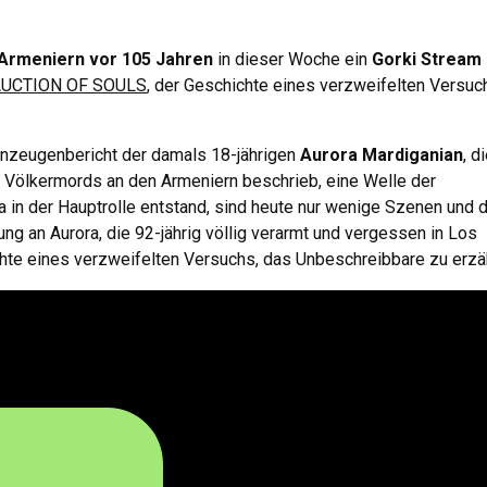
Armeniern vor 105 Jahren
in dieser Woche ein
Gorki Stream
UCTION OF SOULS
, der Geschichte eines verzweifelten Versuc
enzeugenbericht der damals 18-jährigen
Aurora Mardiganian
, d
Völkermords an den Armeniern beschrieb, eine Welle der
ra in der Hauptrolle entstand, sind heute nur wenige Szenen und 
ng an Aurora, die 92-jährig völlig verarmt und vergessen in Los
ichte eines verzweifelten Versuchs, das Unbeschreibbare zu erzä