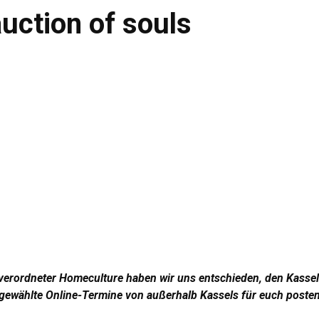
auction of souls
 verordneter Homeculture haben wir uns entschieden, den Kassel
sgewählte Online-Termine von außerhalb Kassels für euch posten