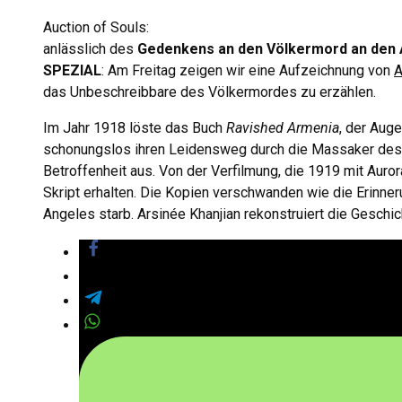
Auction of Souls:
anlässlich des
Gedenkens an den Völkermord an den 
SPEZIAL
: Am Freitag zeigen wir eine Aufzeichnung von
A
das Unbeschreibbare des Völkermordes zu erzählen.
Im Jahr 1918 löste das Buch
Ravished Armenia
, der Aug
schonungslos ihren Leidensweg durch die Massaker des 
Betroffenheit aus. Von der Verfilmung, die 1919 mit Auro
Skript erhalten. Die Kopien verschwanden wie die Erinneru
Angeles starb. Arsinée Khanjian rekonstruiert die Gesch