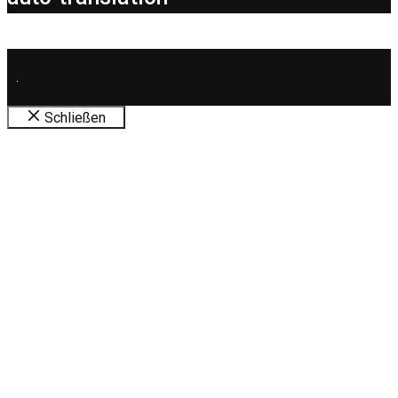
.
Schließen