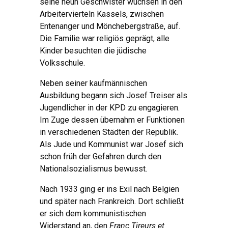
seine neun Geschwister wuchsen in den
Arbeitervierteln Kassels, zwischen
Entenanger und Mönchebergstraße, auf.
Die Familie war religiös geprägt, alle
Kinder besuchten die jüdische
Volksschule.
Neben seiner kaufmännischen
Ausbildung begann sich Josef Treiser als
Jugendlicher in der KPD zu engagieren.
Im Zuge dessen übernahm er Funktionen
in verschiedenen Städten der Republik.
Als Jude und Kommunist war Josef sich
schon früh der Gefahren durch den
Nationalsozialismus bewusst.
Nach 1933 ging er ins Exil nach Belgien
und später nach Frankreich. Dort schließt
er sich dem kommunistischen
Widerstand an, den
Franc Tireurs et