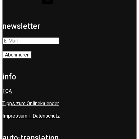
newsletter
info
FQA
Tipps zum Onlinekalender
Impressum + Datenschutz
auto-translation