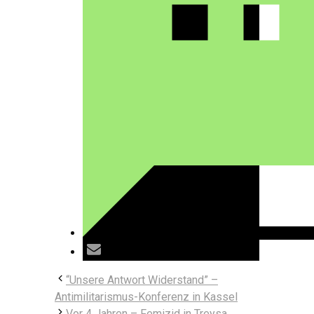
“Unsere Antwort Widerstand” –
Antimilitarismus-Konferenz in Kassel
Vor 4 Jahren – Femizid in Treysa