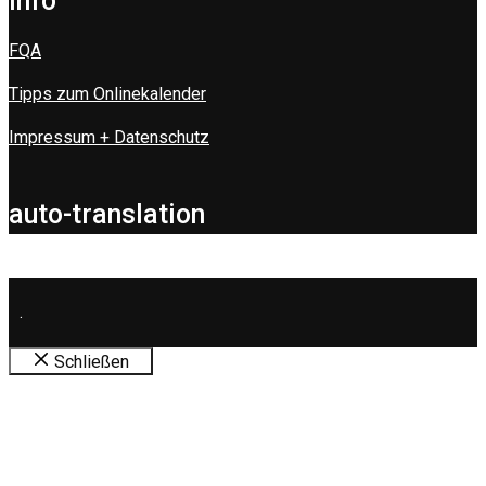
info
FQA
Tipps zum Onlinekalender
Impressum + Datenschutz
auto-translation
.
Schließen