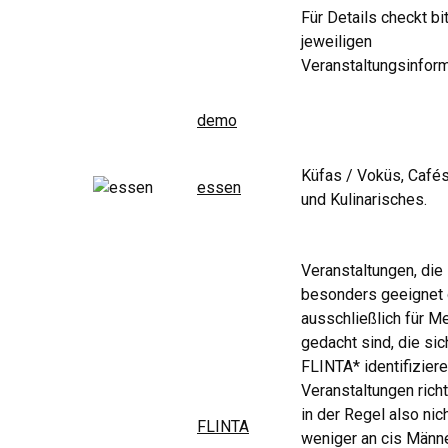
Für Details checkt bi
jeweiligen
Veranstaltungsinform
demo
Küfas / Voküs, Café
essen
und Kulinarisches.
Veranstaltungen, die
besonders geeignet
ausschließlich für 
gedacht sind, die sic
FLINTA* identifizier
Veranstaltungen rich
in der Regel also nic
FLINTA
weniger an cis Männe