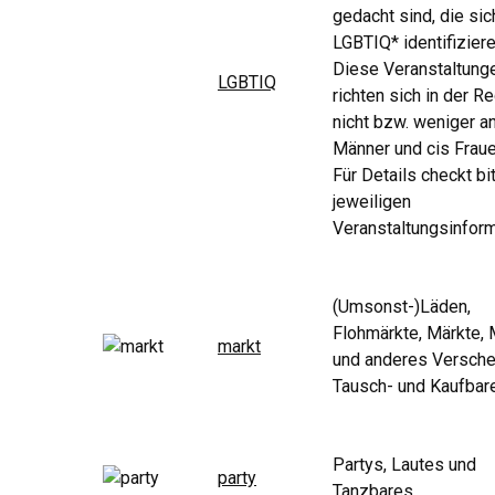
gedacht sind, die sic
LGBTIQ* identifiziere
Diese Veranstaltung
LGBTIQ
richten sich in der R
nicht bzw. weniger an
Männer und cis Fraue
Für Details checkt bi
jeweiligen
Veranstaltungsinform
(Umsonst-)Läden,
Flohmärkte, Märkte,
markt
und anderes Versche
Tausch- und Kaufbar
Partys, Lautes und
party
Tanzbares.