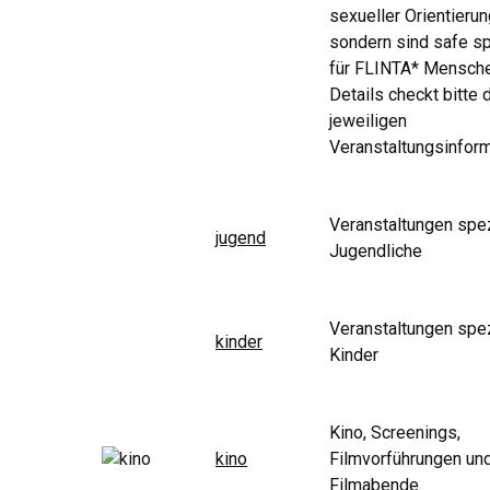
sexueller Orientierun
sondern sind safe s
für FLINTA* Mensche
Details checkt bitte 
jeweiligen
Veranstaltungsinform
Veranstaltungen spez
jugend
Jugendliche
Veranstaltungen spez
kinder
Kinder
Kino, Screenings,
kino
Filmvorführungen un
Filmabende.