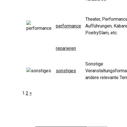
Theater, Performanc
performance
Aufführungen, Kabare
PoetrySlam, etc.
reparieren
Sonstige
sonstiges
Veranstaltungsforma
andere relevante Ter
1
2
>