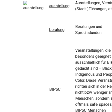
Ausstellungen, Verni
ausstellung
(Stadt-)Führungen, et
Beratungen und
beratung
Sprechstunden
Veranstaltungen, die
besonders geeignet
ausschließlich für B
gedacht sind – Black
Indigenous und Peop
Color. Diese Veranst
richten sich in der R
BIPoC
nicht bzw. weniger a
Menschen, sondern 
oftmals safe spaces 
BIPoC Menschen.