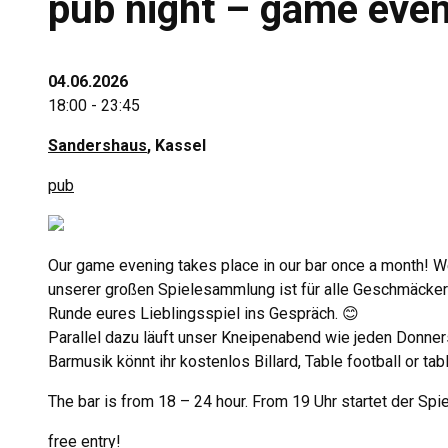
pub night – game even
04.06.2026
18:00 - 23:45
Sandershaus
, Kassel
pub
Our game evening takes place in our bar once a month! We
unserer großen Spielesammlung ist für alle Geschmäcke
Runde eures Lieblingsspiel ins Gespräch
.
😊
Parallel dazu läuft unser Kneipenabend wie jeden Donner
Barmusik könnt ihr kostenlos Billard
, Table football or tab
The bar is from 18 – 24 hour. From 19
Uhr startet der Sp
free entry!