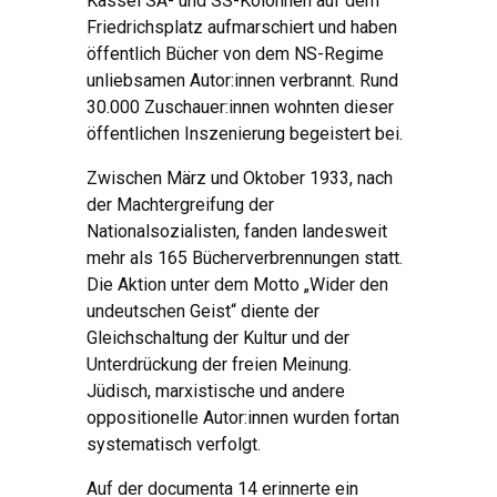
Kassel SA- und SS-Kolonnen auf dem
Friedrichsplatz aufmarschiert und haben
öffentlich Bücher von dem NS-Regime
unliebsamen Autor:innen verbrannt. Rund
30.000 Zuschauer:innen wohnten dieser
öffentlichen Inszenierung begeistert bei.
Zwischen März und Oktober 1933, nach
der Machtergreifung der
Nationalsozialisten, fanden landesweit
mehr als 165 Bücherverbrennungen statt.
Die Aktion unter dem Motto „Wider den
undeutschen Geist“ diente der
Gleichschaltung der Kultur und der
Unterdrückung der freien Meinung.
Jüdisch, marxistische und andere
oppositionelle Autor:innen wurden fortan
systematisch verfolgt.
Auf der documenta 14 erinnerte ein