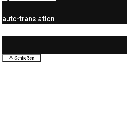
auto-translation
.
Schließen