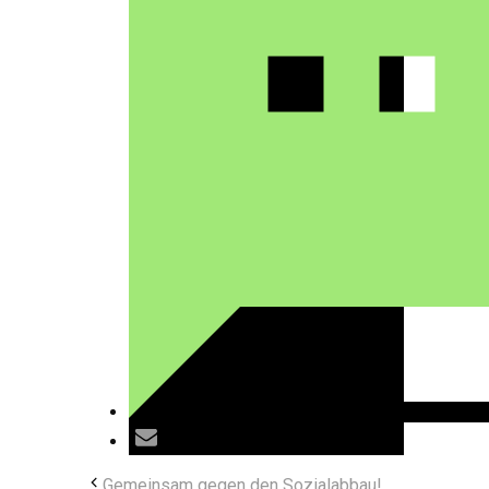
Gemeinsam gegen den Sozialabbau!