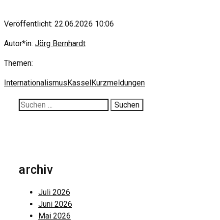
Veröffentlicht: 22.06.2026 10:06
Autor*in:
Jörg Bernhardt
Themen:
Internationalismus
Kassel
Kurzmeldungen
Suche
nach:
archiv
Juli 2026
Juni 2026
Mai 2026