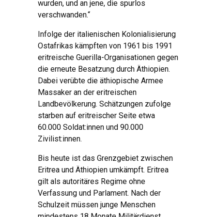
wurden, und an jene, die spurlos
verschwanden.“
Infolge der italienischen Kolonialisierung
Ostafrikas kämpften von 1961 bis 1991
eritreische Guerilla-Organisationen gegen
die erneute Besatzung durch Äthiopien.
Dabei verübte die äthiopische Armee
Massaker an der eritreischen
Landbevölkerung. Schätzungen zufolge
starben auf eritreischer Seite etwa
60.000 Soldat:innen und 90.000
Zivilist:innen.
Bis heute ist das Grenzgebiet zwischen
Eritrea und Äthiopien umkämpft. Eritrea
gilt als autoritäres Regime ohne
Verfassung und Parlament. Nach der
Schulzeit müssen junge Menschen
mindestens 18 Monate Militärdienst