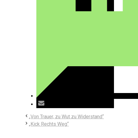
„Von Trauer, zu Wut zu Widerstand“
„Kick Rechts Weg“