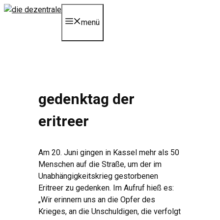
Zum
Inhalt
menü
springen
gedenktag der
eritreer
Am 20. Juni gingen in Kassel mehr als 50
Menschen auf die Straße, um der im
Unabhängigkeitskrieg gestorbenen
Eritreer zu gedenken. Im Aufruf hieß es:
„Wir erinnern uns an die Opfer des
Krieges, an die Unschuldigen, die verfolgt