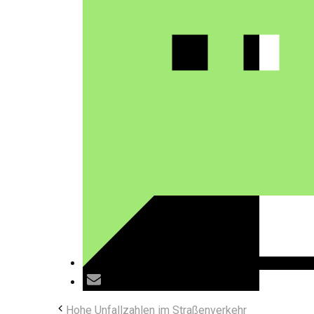
Hohe Unfallzahlen im Straßenverkehr