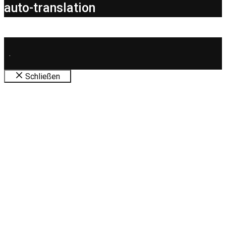
auto-translation
.
Schließen