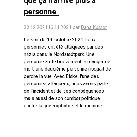
que ça n'arrive plus à
personne"
23.12.2021
16.11.2021
par
Dana Kuster
Le soir de 19. octobre 2021 Deux
personnes ont été attaquées par des
nazis dans le Nordstadtpark. Une
personne a été brièvement en danger de
mort, une deuxième personne risquait de
perdre la vue. Avec Blake, l'une des
personnes attaquées, nous avons parlé
de l'incident et de ses conséquences -
mais aussi de son combat politique
contre la queérophobie et le racisme.