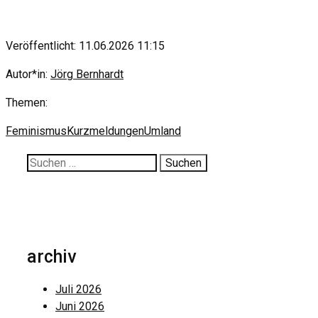
Veröffentlicht: 11.06.2026 11:15
Autor*in:
Jörg Bernhardt
Themen:
Feminismus
Kurzmeldungen
Umland
Suche
nach:
archiv
Juli 2026
Juni 2026