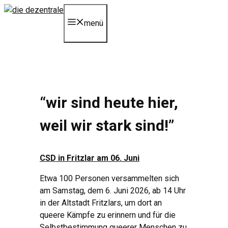
Zum
Inhalt
menü
springen
“wir sind heute hier,
weil wir stark sind!”
CSD in Fritzlar am 06. Juni
Etwa 100 Personen versammelten sich
am Samstag, dem 6. Juni 2026, ab 14 Uhr
in der Altstadt Fritzlars, um dort an
queere Kämpfe zu erinnern und für die
Selbstbestimmung queerer Menschen zu