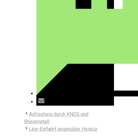
Aufrüstung durch KNDS und
Rheinmetall
Lkw-Einfahrt gegenüber Hospiz