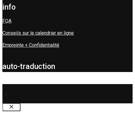
info
FQA
Conseils sur le calendrier en ligne
Empreinte + Confidentialité
auto-traduction
.
Fermer