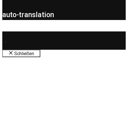
auto-translation
.
Schließen