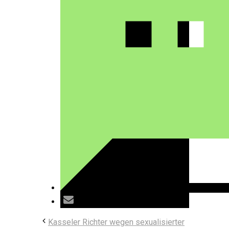
Kasseler Richter wegen sexualisierter