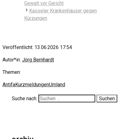
Gewalt vor Gericht
Kasseler Krankenhäuser gegen
Kürzungen
Veröffentlicht: 13.06.2026 17:54
Autor*in:
Jörg Bernhardt
Themen:
Antifa
Kurzmeldungen
Umland
Suche nach: