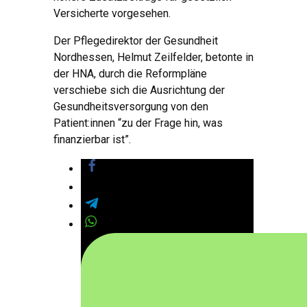
Versicherte vorgesehen.
Der Pflegedirektor der Gesundheit
Nordhessen, Helmut Zeilfelder, betonte in
der HNA, durch die Reformpläne
verschiebe sich die Ausrichtung der
Gesundheitsversorgung von den
Patient:innen “zu der Frage hin, was
finanzierbar ist”.