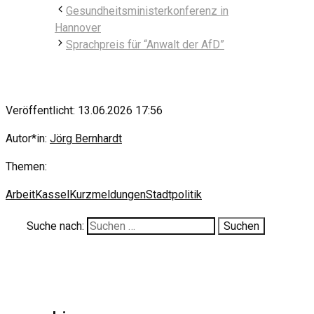
Gesundheitsministerkonferenz in
Hannover
Sprachpreis für “Anwalt der AfD”
Veröffentlicht: 13.06.2026 17:56
Autor*in:
Jörg Bernhardt
Themen:
Arbeit
Kassel
Kurzmeldungen
Stadtpolitik
Suche nach: