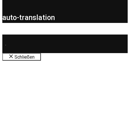
auto-translation
.
Schließen