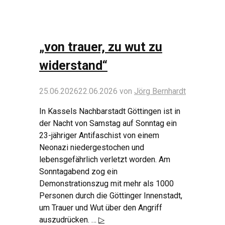
„von trauer, zu wut zu
widerstand“
25.06.2026
22.06.2026
von
Jörg Bernhardt
In Kassels Nachbarstadt Göttingen ist in
der Nacht von Samstag auf Sonntag ein
23-jähriger Antifaschist von einem
Neonazi niedergestochen und
lebensgefährlich verletzt worden. Am
Sonntagabend zog ein
Demonstrationszug mit mehr als 1000
Personen durch die Göttinger Innenstadt,
um Trauer und Wut über den Angriff
auszudrücken. …
▷