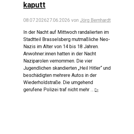
kaputt
08.07.2026
27.06.2026
von
Jörg Bernhardt
In der Nacht auf Mittwoch randalierten im
Stadtteil Brasselsberg mutmaßliche Neo-
Nazis im Alter von 14 bis 18 Jahren.
Anwohner:innen hatten in der Nacht
Naziparolen vernommen. Die vier
Jugendlichen skandierten „Heil Hitler“ und
beschädigten mehrere Autos in der
Wiederholdstraße. Die umgehend
gerufene Polizei traf nicht mehr …
▷