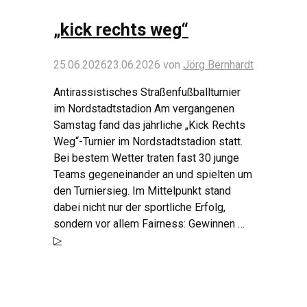
„kick rechts weg“
25.06.2026
23.06.2026
von
Jörg Bernhardt
Antirassistisches Straßenfußballturnier
im Nordstadtstadion Am vergangenen
Samstag fand das jährliche „Kick Rechts
Weg“-Turnier im Nordstadtstadion statt.
Bei bestem Wetter traten fast 30 junge
Teams gegeneinander an und spielten um
den Turniersieg. Im Mittelpunkt stand
dabei nicht nur der sportliche Erfolg,
sondern vor allem Fairness: Gewinnen …
▷