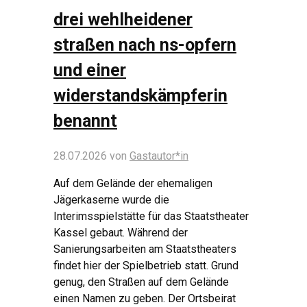
drei wehlheidener
straßen nach ns-opfern
und einer
widerstandskämpferin
benannt
28.07.2026
von
Gastautor*in
Auf dem Gelände der ehemaligen
Jägerkaserne wurde die
Interimsspielstätte für das Staatstheater
Kassel gebaut. Während der
Sanierungsarbeiten am Staatstheaters
findet hier der Spielbetrieb statt. Grund
genug, den Straßen auf dem Gelände
einen Namen zu geben. Der Ortsbeirat