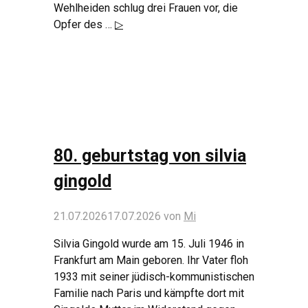
Wehlheiden schlug drei Frauen vor, die
Opfer des …
▷
80. geburtstag von silvia
gingold
21.07.2026
17.07.2026
von
Mi
Silvia Gingold wurde am 15. Juli 1946 in
Frankfurt am Main geboren. Ihr Vater floh
1933 mit seiner jüdisch-kommunistischen
Familie nach Paris und kämpfte dort mit