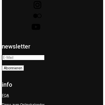
newsletter
info
FQA
Tipps zum Onlinekalender