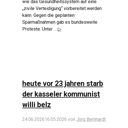
wie das Gesundheitssystem auf eine
„zivile Verteidigung“ vorbereitet werden
kann. Gegen die geplanten
Sparmaßnahmen gab es bundesweite
Proteste. Unter …
▷
heute vor 23 jahren starb
der kasseler kommunist
willi belz
24.06.2026
16.05.2026
von
Jörg Bernhardt