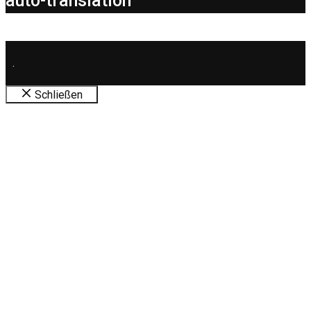
auto-translation
.
Schließen