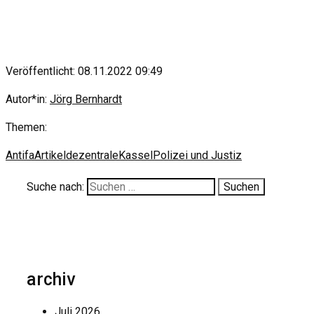
Veröffentlicht: 08.11.2022 09:49
Autor*in:
Jörg Bernhardt
Themen:
Antifa
Artikel
dezentrale
Kassel
Polizei und Justiz
Suche nach:
archiv
Juli 2026