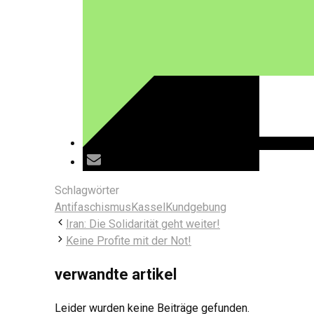
Schlagwörter
Antifaschismus
Kassel
Kundgebung
Iran: Die Solidarität geht weiter!
Keine Profite mit der Not!
verwandte artikel
Leider wurden keine Beiträge gefunden.