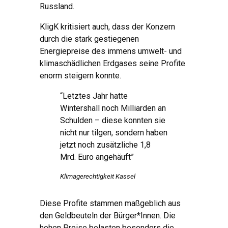
Russland.
KligK kritisiert auch, dass der Konzern
durch die stark gestiegenen
Energiepreise des immens umwelt- und
klimaschädlichen Erdgases seine Profite
enorm steigern konnte.
“Letztes Jahr hatte
Wintershall noch Milliarden an
Schulden – diese konnten sie
nicht nur tilgen, sondern haben
jetzt noch zusätzliche 1,8
Mrd. Euro angehäuft”
Klimagerechtigkeit Kassel
Diese Profite stammen maßgeblich aus
den Geldbeuteln der Bürger*Innen. Die
hohen Preise belasten besonders die