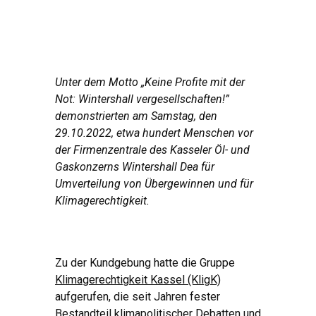
Unter dem Motto „Keine Profite mit der
Not: Wintershall vergesellschaften!”
demonstrierten am Samstag, den
29.10.2022, etwa hundert Menschen vor
der Firmenzentrale des Kasseler Öl- und
Gaskonzerns Wintershall Dea für
Umverteilung von Übergewinnen und für
Klimagerechtigkeit.
Zu der Kundgebung hatte die Gruppe
Klimagerechtigkeit Kassel (KligK)
aufgerufen, die seit Jahren fester
Bestandteil klimapolitischer Debatten und