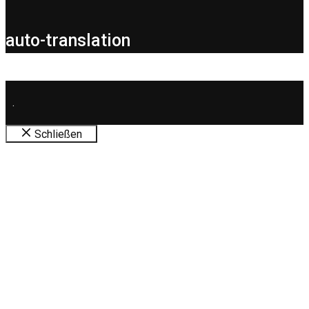
auto-translation
.
Schließen