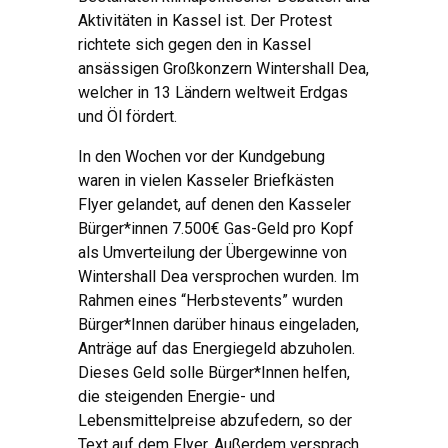
Aktivitäten in Kassel ist. Der Protest
richtete sich gegen den in Kassel
ansässigen Großkonzern Wintershall Dea,
welcher in 13 Ländern weltweit Erdgas
und Öl fördert.
In den Wochen vor der Kundgebung
waren in vielen Kasseler Briefkästen
Flyer gelandet, auf denen den Kasseler
Bürger*innen 7.500€ Gas-Geld pro Kopf
als Umverteilung der Übergewinne von
Wintershall Dea versprochen wurden. Im
Rahmen eines “Herbstevents” wurden
Bürger*Innen darüber hinaus eingeladen,
Anträge auf das Energiegeld abzuholen.
Dieses Geld solle Bürger*Innen helfen,
die steigenden Energie- und
Lebensmittelpreise abzufedern, so der
Text auf dem Flyer. Außerdem versprach