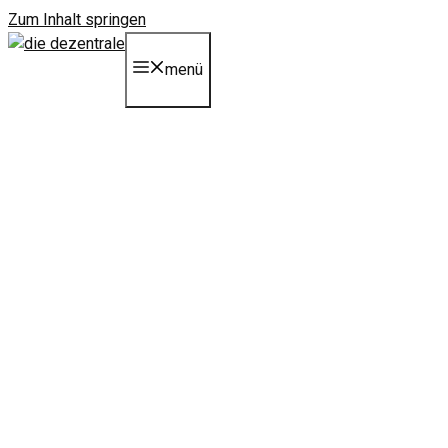
Zum Inhalt springen
menü
keine profite mit der not!