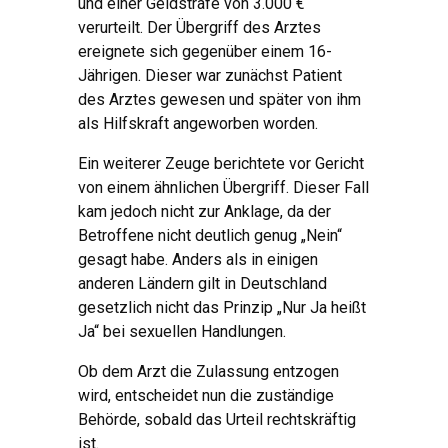
und einer Geldstrafe von 3.000 €
verurteilt. Der Übergriff des Arztes
ereignete sich gegenüber einem 16-
Jährigen. Dieser war zunächst Patient
des Arztes gewesen und später von ihm
als Hilfskraft angeworben worden.
Ein weiterer Zeuge berichtete vor Gericht
von einem ähnlichen Übergriff. Dieser Fall
kam jedoch nicht zur Anklage, da der
Betroffene nicht deutlich genug „Nein“
gesagt habe. Anders als in einigen
anderen Ländern gilt in Deutschland
gesetzlich nicht das Prinzip „Nur Ja heißt
Ja“ bei sexuellen Handlungen.
Ob dem Arzt die Zulassung entzogen
wird, entscheidet nun die zuständige
Behörde, sobald das Urteil rechtskräftig
ist.