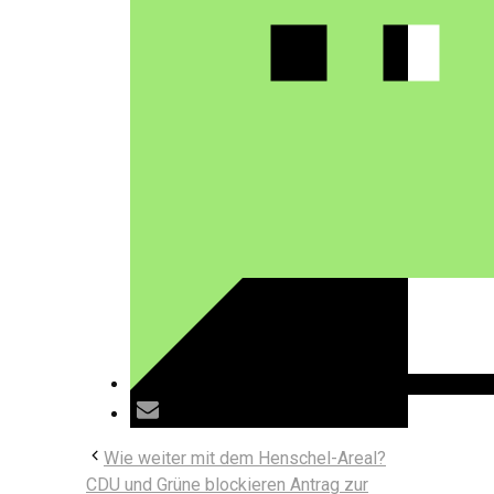
Wie weiter mit dem Henschel-Areal?
CDU und Grüne blockieren Antrag zur