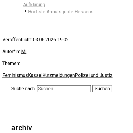
Aufklärung
Höchste Armutsquote Hessens
Veröffentlicht: 03.06.2026 19:02
Autor*in:
Mi
Themen:
Feminismus
Kassel
Kurzmeldungen
Polizei und Justiz
Suche nach:
archiv