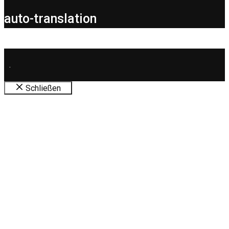
auto-translation
.
Schließen