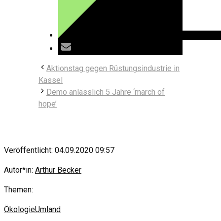
Aktionstag gegen Rüstungsindustrie in
Kassel
Demo anlässlich 5 Jahre ‘march of
hope’
Veröffentlicht: 04.09.2020 09:57
Autor*in:
Arthur Becker
Themen:
Ökologie
Umland