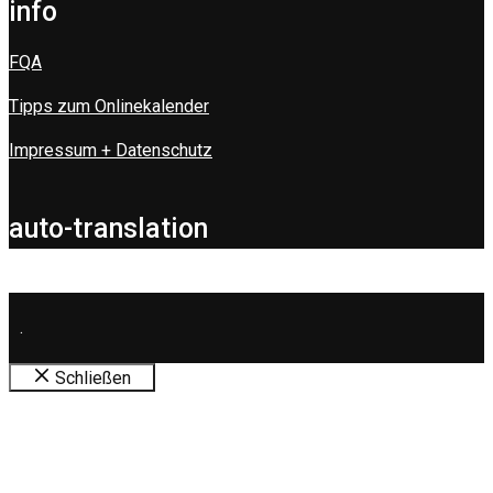
info
FQA
Tipps zum Onlinekalender
Impressum + Datenschutz
auto-translation
.
Schließen