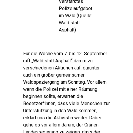
Verstärktes
Polizeiaufgebot
im Wald (Quelle:
Wald statt
Asphalt)
Für die Woche vom 7. bis 13. September
ruft „Wald statt Asphalt“ darum zu
verschiedenen Aktionen auf
, darunter
auch ein großer gemeinsamer
Waldspaziergang am Sonntag. Vor allem
wenn die Polizei mit einer Räumung
beginnen sollte, erwarten die
Besetzer*innen, dass viele Menschen zur
Unterstützung in den Wald kommen,
erklärt uns die Aktivistin weiter. Dabei
gehe es vor allem darum, der Grünen
Landesregierung zu zeigen, dass der