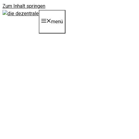
Zum Inhalt springen
menü
vorbereiten auf tag x