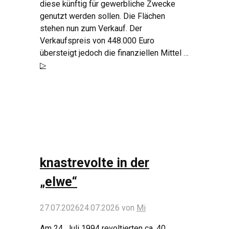
diese künftig für gewerbliche Zwecke
genutzt werden sollen. Die Flächen
stehen nun zum Verkauf. Der
Verkaufspreis von 448.000 Euro
übersteigt jedoch die finanziellen Mittel …
▷
knastrevolte in der
„elwe“
27.07.2026
24.07.2026
von
Mi
Am 24. Juli 1994 revoltierten ca. 40