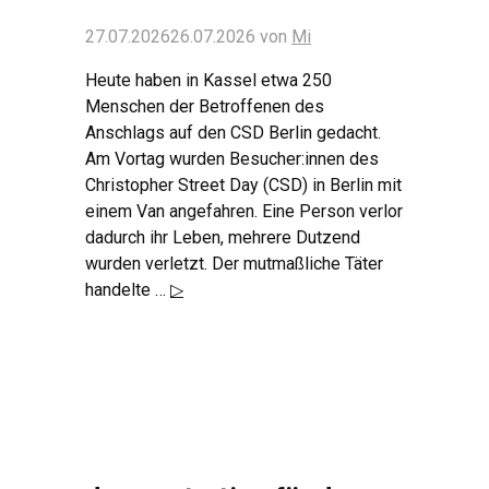
27.07.2026
26.07.2026
von
Mi
Heute haben in Kassel etwa 250
Menschen der Betroffenen des
Anschlags auf den CSD Berlin gedacht.
Am Vortag wurden Besucher:innen des
Christopher Street Day (CSD) in Berlin mit
einem Van angefahren. Eine Person verlor
dadurch ihr Leben, mehrere Dutzend
wurden verletzt. Der mutmaßliche Täter
handelte …
▷