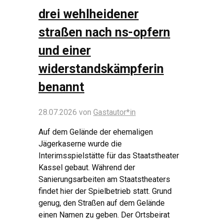
drei wehlheidener
straßen nach ns-opfern
und einer
widerstandskämpferin
benannt
28.07.2026
von
Gastautor*in
Auf dem Gelände der ehemaligen
Jägerkaserne wurde die
Interimsspielstätte für das Staatstheater
Kassel gebaut. Während der
Sanierungsarbeiten am Staatstheaters
findet hier der Spielbetrieb statt. Grund
genug, den Straßen auf dem Gelände
einen Namen zu geben. Der Ortsbeirat