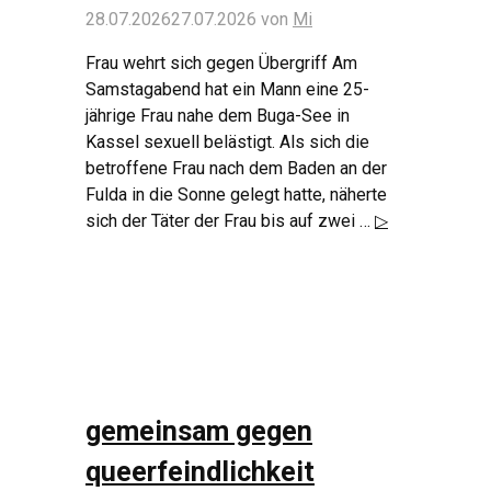
28.07.2026
27.07.2026
von
Mi
Frau wehrt sich gegen Übergriff Am
Samstagabend hat ein Mann eine 25-
jährige Frau nahe dem Buga-See in
Kassel sexuell belästigt. Als sich die
betroffene Frau nach dem Baden an der
Fulda in die Sonne gelegt hatte, näherte
sich der Täter der Frau bis auf zwei …
▷
gemeinsam gegen
queerfeindlichkeit