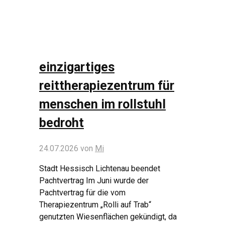
einzigartiges
reittherapiezentrum für
menschen im rollstuhl
bedroht
24.07.2026
von
Mi
Stadt Hessisch Lichtenau beendet
Pachtvertrag Im Juni wurde der
Pachtvertrag für die vom
Therapiezentrum „Rolli auf Trab“
genutzten Wiesenflächen gekündigt, da