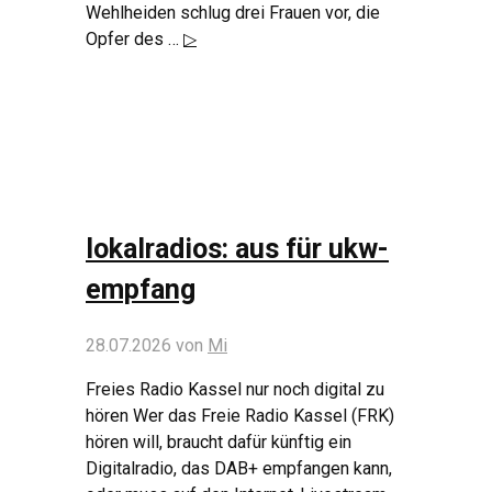
Wehlheiden schlug drei Frauen vor, die
Opfer des …
▷
lokalradios: aus für ukw-
empfang
28.07.2026
von
Mi
Freies Radio Kassel nur noch digital zu
hören Wer das Freie Radio Kassel (FRK)
hören will, braucht dafür künftig ein
Digitalradio, das DAB+ empfangen kann,