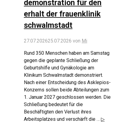
demonstration für den
erhalt der frauenklinik
schwalmstadt
27.07.2026
25.07.2026
von
Mi
Rund 350 Menschen haben am Samstag
gegen die geplante Schließung der
Geburtshilfe und Gynäkologie am
Klinikum Schwalmstadt demonstriert.
Nach einer Entscheidung des Asklepios-
Konzerns sollen beide Abteilungen zum
1. Januar 2027 geschlossen werden. Die
Schließung bedeutet für die
Beschäftigten den Verlust ihres
Arbeitsplatzes und verschärft die …
▷