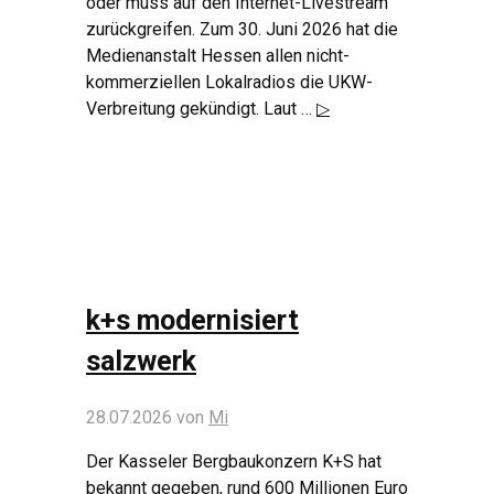
oder muss auf den Internet-Livestream
zurückgreifen. Zum 30. Juni 2026 hat die
Medienanstalt Hessen allen nicht-
kommerziellen Lokalradios die UKW-
Verbreitung gekündigt. Laut …
▷
k+s modernisiert
salzwerk
28.07.2026
von
Mi
Der Kasseler Bergbaukonzern K+S hat
bekannt gegeben, rund 600 Millionen Euro