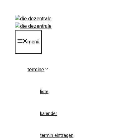
Zum
Inhalt
springen
menü
termine
liste
kalender
termin eintragen