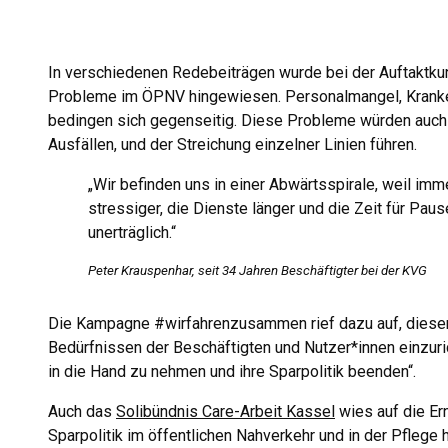
In verschiedenen Redebeiträgen wurde bei der Auftaktk
Probleme im ÖPNV hingewiesen. Personalmangel, Kranken
bedingen sich gegenseitig. Diese Probleme würden auch
Ausfällen, und der Streichung einzelner Linien führen.
„Wir befinden uns in einer Abwärtsspirale, weil im
stressiger, die Dienste länger und die Zeit für Paus
unerträglich.“
Peter Krauspenhar, seit 34 Jahren Beschäftigter bei der KVG
Die Kampagne #wirfahrenzusammen rief dazu auf, diese
Bedürfnissen der Beschäftigten und Nutzer*innen einzurich
in die Hand zu nehmen und ihre Sparpolitik beenden“.
Auch das
Solibündnis Care-Arbeit Kassel
wies auf die Ern
Sparpolitik im öffentlichen Nahverkehr und in der Pflege 