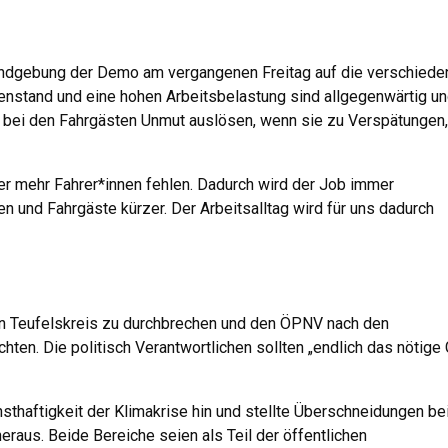
undgebung der Demo am vergangenen Freitag auf die verschiede
stand und eine hohen Arbeitsbelastung sind allgegenwärtig u
 bei den Fahrgästen Unmut auslösen, wenn sie zu Verspätungen,
mer mehr Fahrer*innen fehlen. Dadurch wird der Job immer
en und Fahrgäste kürzer. Der Arbeitsalltag wird für uns dadurch
n Teufelskreis zu durchbrechen und den ÖPNV nach den
ten. Die politisch Verantwortlichen sollten „endlich das nötige
sthaftigkeit der Klimakrise hin und stellte Überschneidungen be
heraus. Beide Bereiche seien als Teil der öffentlichen