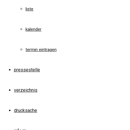
liste
kalender
termin eintragen
pressestelle
verzeichnis
drucksache