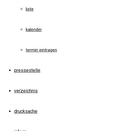
liste
kalender
termin eintragen
pressestelle
verzeichnis
drucksache