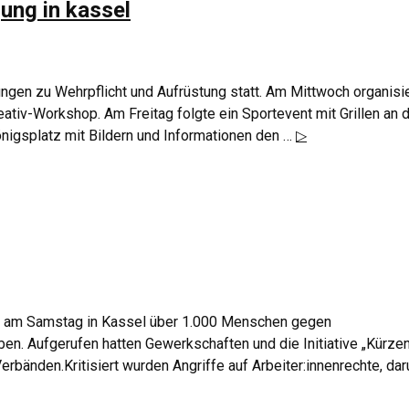
ung in kassel
gen zu Wehrpflicht und Aufrüstung statt. Am Mittwoch organisi
ativ-Workshop. Am Freitag folgte ein Sportevent mit Grillen an 
nigsplatz mit Bildern und Informationen den …
▷
en am Samstag in Kassel über 1.000 Menschen gegen
n. Aufgerufen hatten Gewerkschaften und die Initiative „Kürze
erbänden.Kritisiert wurden Angriffe auf Arbeiter:innenrechte, dar