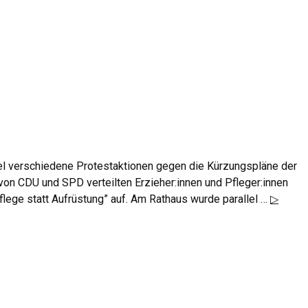
el verschiedene Protestaktionen gegen die Kürzungspläne der
von CDU und SPD verteilten Erzieher:innen und Pfleger:innen
flege statt Aufrüstung” auf. Am Rathaus wurde parallel …
▷