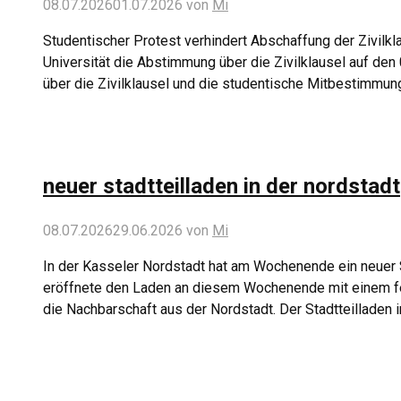
08.07.2026
01.07.2026
von
Mi
Studentischer Protest verhindert Abschaffung der Zivilkl
Universität die Abstimmung über die Zivilklausel auf de
über die Zivilklausel und die studentische Mitbestimmun
neuer stadtteilladen in der nordstadt
08.07.2026
29.06.2026
von
Mi
In der Kasseler Nordstadt hat am Wochenende ein neuer St
eröffnete den Laden an diesem Wochenende mit einem fe
die Nachbarschaft aus der Nordstadt. Der Stadtteilladen 