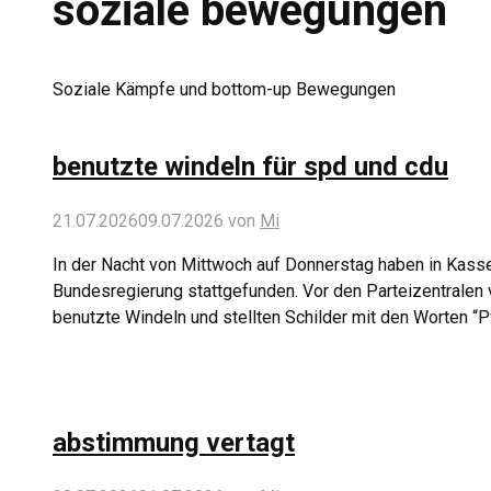
soziale bewegungen
Soziale Kämpfe und bottom-up Bewegungen
benutzte windeln für spd und cdu
21.07.2026
09.07.2026
von
Mi
In der Nacht von Mittwoch auf Donnerstag haben in Kass
Bundesregierung stattgefunden. Vor den Parteizentralen 
benutzte Windeln und stellten Schilder mit den Worten “P
abstimmung vertagt