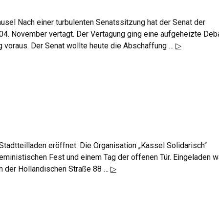
ausel Nach einer turbulenten Senatssitzung hat der Senat der
n 04. November vertagt. Der Vertagung ging eine aufgeheizte Deb
g voraus. Der Senat wollte heute die Abschaffung …
▷
adtteilladen eröffnet. Die Organisation „Kassel Solidarisch“
ministischen Fest und einem Tag der offenen Tür. Eingeladen w
in der Holländischen Straße 88 …
▷