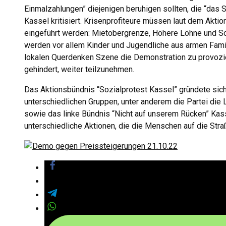
Einmalzahlungen” diejenigen beruhigen sollten, die “da
Kassel kritisiert. Krisenprofiteure müssen laut dem Akti
eingeführt werden: Mietobergrenze, Höhere Löhne und S
werden vor allem Kinder und Jugendliche aus armen Famil
lokalen Querdenken Szene die Demonstration zu provoz
gehindert, weiter teilzunehmen.
Das Aktionsbündnis “Sozialprotest Kassel” gründete sic
unterschiedlichen Gruppen, unter anderem die Partei die
sowie das linke Bündnis “Nicht auf unserem Rücken” Kas
unterschiedliche Aktionen, die die Menschen auf die St