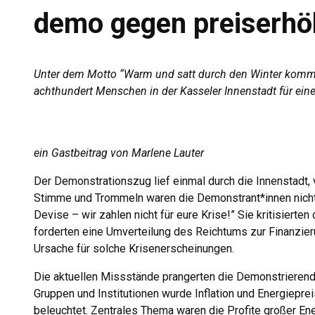
demo gegen preiserh
Unter dem Motto “Warm und satt durch den Winter komme
achthundert Menschen in der Kasseler Innenstadt für einen
ein Gastbeitrag von Marlene Lauter
Der Demonstrationszug lief einmal durch die Innenstadt,
Stimme und Trommeln waren die Demonstrant*innen nicht zu 
Devise – wir zahlen nicht für eure Krise!” Sie kritisiert
forderten eine Umverteilung des Reichtums zur Finanzie
Ursache für solche Krisenerscheinungen.
Die aktuellen Missstände prangerten die Demonstrierenden
Gruppen und Institutionen wurde Inflation und Energiepre
beleuchtet. Zentrales Thema waren die Profite großer En