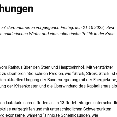
öhungen
n” demonstrierten vergangenen Freitag, den 21.10.2022, etwa
 solidarischen Winter und eine solidarische Politik in der Krise.
 vom Rathaus über den Stern und Hauptbahnhof. Mit verstärkter
überhören. Sie schrien Parolen, wie “Streik, Streik, Streik ist 
en den aktuellen Umgang der Bundesregierung mit der Energiekrise,
rung der Krisenkosten und die Überwindung des Kapitalismus als
 lautstark in ihren Reden an. In 13 Redebeiträgen unterschiedl
iskrise aufgegriffen und mit unterschiedlichen Schwerpunkten
ergiekonzerne, während “sinnlose Scheinlösungen, wie