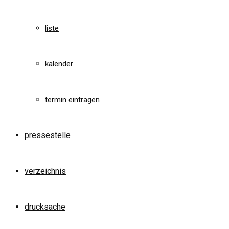
liste
kalender
termin eintragen
pressestelle
verzeichnis
drucksache